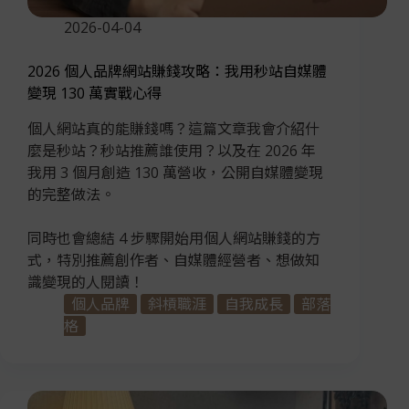
2026-04-04
2026 個人品牌網站賺錢攻略：我用秒站自媒體
變現 130 萬實戰心得
個人網站真的能賺錢嗎？這篇文章我會介紹什
麼是秒站？秒站推薦誰使用？以及在 2026 年
我用 3 個月創造 130 萬營收，公開自媒體變現
的完整做法。
同時也會總結 4 步驟開始用個人網站賺錢的方
式，特別推薦創作者、自媒體經營者、想做知
識變現的人閱讀！
個人品牌
斜槓職涯
自我成長
部落
格