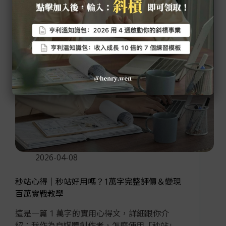
2026-04-08
秒站心得｜秒站好用嗎？1萬字完整評價＆變現
百萬實戰教學
這是一篇 1 萬字的實用心得文，詳細跟你介
紹：我作為自媒體創作者，怎麼使用「秒站」