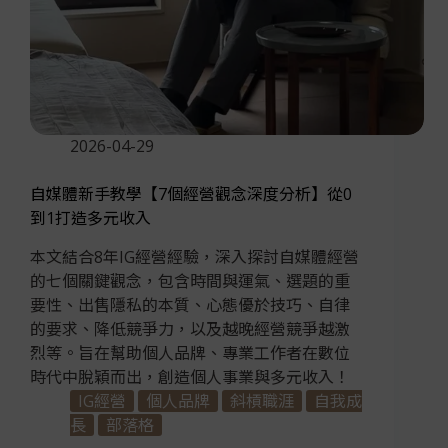
2026-04-29
自媒體新手教學【7個經營觀念深度分析】從0
到1打造多元收入
本文結合8年IG經營經驗，深入探討自媒體經營
的七個關鍵觀念，包含時間與運氣、選題的重
要性、出售隱私的本質、心態優於技巧、自律
的要求、降低競爭力，以及越晚經營競爭越激
烈等。旨在幫助個人品牌、專業工作者在數位
時代中脫穎而出，創造個人事業與多元收入！
IG經營
個人品牌
斜槓職涯
自我成
長
部落格