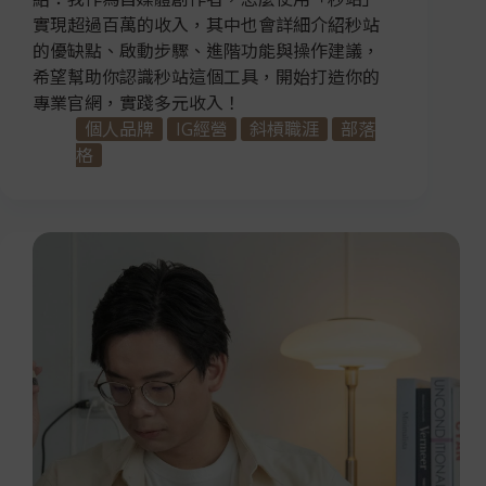
實現超過百萬的收入，其中也會詳細介紹秒站
的優缺點、啟動步驟、進階功能與操作建議，
希望幫助你認識秒站這個工具，開始打造你的
專業官網，實踐多元收入！
個人品牌
IG經營
斜槓職涯
部落
格