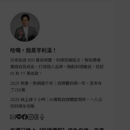
哈囉，我是亨利溫！
分享超過 800 篇自媒體、斜槓知識貼文，幫助讀者
實踐自我成長，打造個人品牌，開創斜槓職涯。目前
IG 有 11 萬追蹤。
2025 新書，熱銷破千本｜自媒體斜槓一年，我多存
了250萬
2026 線上課 9 小時｜AI實戰自媒體變現術，一人公
司斜槓全攻略