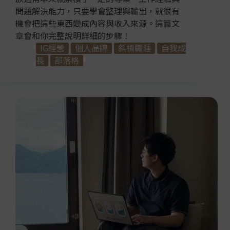
問題解決能力，只要學會整理與輸出，就很有
機會把這些東西變成內容與收入來源。這篇文
章會和你完整說明詳細的步驟！
IG經營
個人品牌
斜槓職涯
自我成
長
部落格