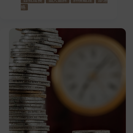
自我成長
個人品牌
斜槓職涯
部落
格