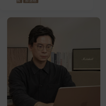
長
部落格