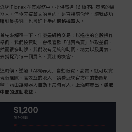
派網 Pionex 在其服務中，提供高達 16 種不同策略的機
器人，但今天這篇文的目的，是直接讓你學，讓我成功
賺到最多錢，也最好上手的
網格機器人
。
首先來解釋一下，什麼是
網格交易
：以過往的台股操作
舉例，我們投資時，會很喜歡「低買高賣」賺取差價，
然而很多時候，我們沒有足夠的時間、精力以及勇氣，
去捕捉到每一個買入、賣出的機會。
這時候，透過「AI機器人」自動低買、高賣，就可以實
現低風險、高效益的收入。請看派網官方中的動圖解
釋：藉由讓機器人自動下跌時買入，上漲時賣出，
賺取
中間的波動收益
。