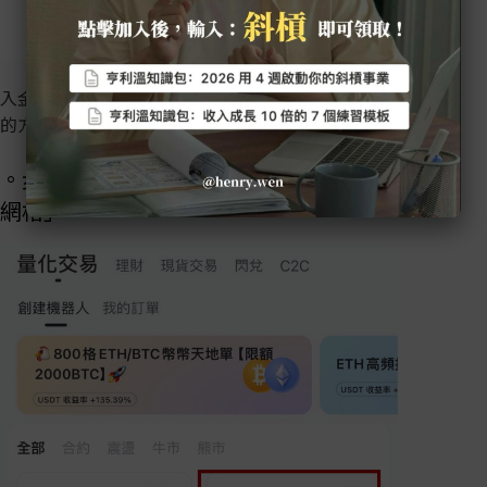
入金完成之後，往下將實際說明開啟「網格交易」賺錢
的方法。
。步驟 1. 點選主頁面的「交易」選擇「合約
網格」