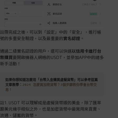
註冊完成之後，可以到「設定」中的「安全」，進行帳
號的多重安全驗證，以及最重要的
實名認證
。
通過二級實名認證的用戶，還可以快速
以信用卡進行台
幣購買
要開啟機器人網格的USDT，並參加APP中的諸多
新手活動！
如果你想知道怎麼用「台幣入金購買虛擬貨幣」可以參考這篇
文章教學：
2024 怎麼買加密貨幣？3個步驟教你學會台幣交
易！
註1. USDT 可以理解成是虛擬貨幣版的美金，除了匯率
跟美元幾乎相似之外，也是加密貨幣中最常用來買賣、
流通、儲蓄的貨幣。