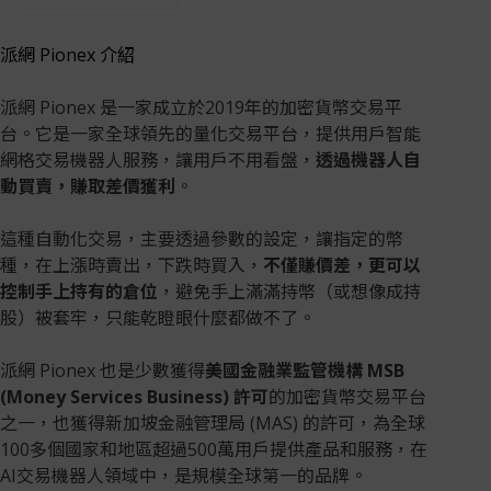
派網 Pionex 介紹
派網 Pionex 是一家成立於2019年的加密貨幣交易平
台。它是一家全球領先的量化交易平台，提供用戶智能
網格交易機器人服務，讓用戶不用看盤，
透過機器人自
動買賣，賺取差價獲利
。
這種自動化交易，主要透過參數的設定，讓指定的幣
種，在上漲時賣出，下跌時買入，
不僅賺價差，更可以
控制手上持有的倉位
，避免手上滿滿持幣（或想像成持
股）被套牢，只能乾瞪眼什麼都做不了。
派網 Pionex 也是少數獲得
美國金融業監管機構 MSB
(Money Services Business) 許可
的加密貨幣交易平台
之一，也獲得新加坡金融管理局 (MAS) 的許可，為全球
100多個國家和地區超過500萬⽤⼾提供產品和服務，在
AI交易機器⼈領域中，是規模全球第⼀的品牌。