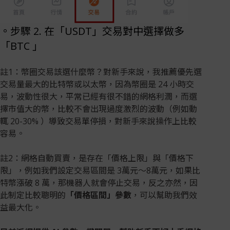
。步驟 2. 在「USDT」交易對中選擇做多
「BTC 」
註1：幣圈交易該選什麼幣？對新手來說，我推薦優先選
交易量最大的比特幣或以太幣，因為幣圈是 24 小時交
易，波動性很大，平常已經有很不錯的網格利潤，而選
擇市值大的幣，比較不會出現過度激烈的波動（例如動
輒 20-30% ）導致交易單停損，對新手來說操作上比較
容易。
註2：網格自動買賣，是存在「價格上限」與「價格下
限」，例如我們設定交易區間是 3萬元～8萬元，如果比
特幣漲破 8 萬，那機器人就會停止交易，反之亦然，因
此制定比較聰明的
「價格區間」參數
，可以幫助我們效
益最大化。