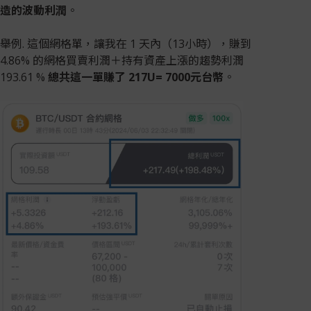
造的波動利潤
。
舉例. 這個網格單，讓我在 1 天內（13小時），賺到
4.86% 的網格買賣利潤＋持有資產上漲的趨勢利潤
193.61 %
總共這一單賺了 217U= 7000元台幣
。