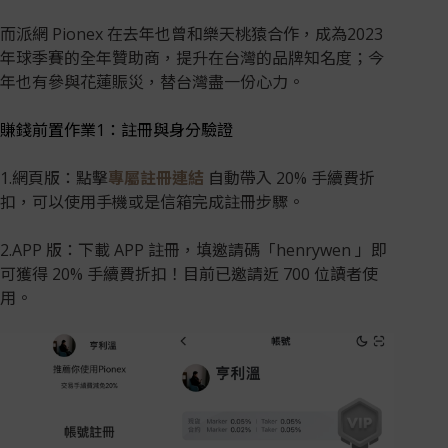
而派網 Pionex 在去年也曾和樂天桃猿合作，成為2023
年球季賽的全年贊助商，提升在台灣的品牌知名度；今
年也有參與花蓮賑災，替台灣盡一份心力。
賺錢前置作業1：註冊與身分驗證
1.網頁版：點擊
專屬註冊連結
自動帶入 20% 手續費折
扣，可以使用手機或是信箱完成註冊步驟。
2.APP 版：下載 APP 註冊，填邀請碼「henrywen 」即
可獲得 20% 手續費折扣！目前已邀請近 700 位讀者使
用。