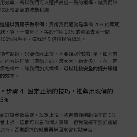
用效率，所以我們可以選擇高倍一點的槓桿，讓我們賺
取比較高額的波動利潤。
這邊以買房子做舉例
：買房我們通常是準備 20% 的頭期
款，買下一間房子，等於你用 20% 的資金去買一間
100%的房子，這就是 5 倍槓桿的概念。
換句話說，只要做好止損，不要讓我們的訂單，如同前
述的雪球理論（滾錯方向，滾太大、虧太多），在一定
價格帶中，讓我們加大槓桿，
可以比較安全的提升賺錢
的效率。
。步驟４. 設定止損的技巧，推薦用現價的
5%
到訂單參數這邊，設定止損，我習慣抓總虧損率的 5%
當止損，這個可以看你個人意願，但我建議不要抓超過
20%，否則虧掉的錢要再賺回來會有點辛苦！