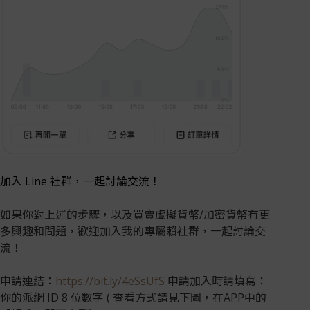
加入 Line 社群，一起討論交流！
如果你對上述的步驟，以及買賣虛擬貨幣/加密貨幣有更
多興趣和問題，歡迎加入我的專屬賴社群，一起討論交
流！
申請連結：
https://bit.ly/4eSsUfS
申請加入時請填寫：
你的派網 ID 8 位數字 ( 查看方式請見下圖，在APP中的