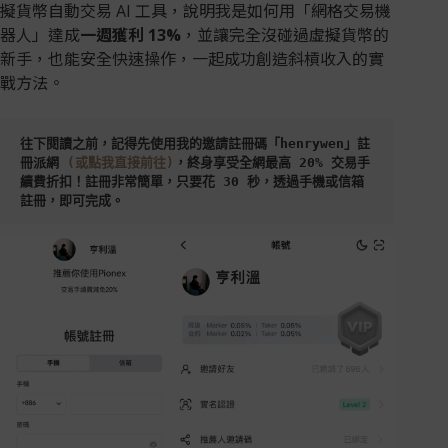
擬貨幣自動交易 AI 工具，說明我是如何用「網格交易機
器人」達成
一週獲利 13%
，並讓完全沒碰過虛擬貨幣的
新手，也能安全快速操作，一起成功創造斜槓收入的實
戰方法。
往下閱讀之前，記得先使用我的邀請註冊碼「
henrywen
」註
冊派網
 (或點我直接前往)
，終身享受全網最高 20% 交易手
續費折扣！註冊非常簡單，只要花 30 秒，透過手機或信箱
註冊，即可完成。