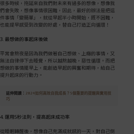
很多時候，拖延來自我們對未來有過多的想像，想像我
們會失敗，想像事情很困難，因此，最好的辦法是把這
件事情「變簡單」，就從早起半小時開始，既不困難，
也能提早感受到改變的好處，替自己打造正向循環！
3. 最想做的事起床後做
平常會熬夜是因為我們做著自己想做、上癮的事情，又
無法自律停下去睡覺，所以越熬越晚，惡性循環。而把
想做的事情擺早上，能創造早起的興奮和期待，給自己
提升起床的行動力。
延伸閱讀：
2024如何高效自我成長？5個重要的提醒與實用技
巧
4. 運用5秒法則，提高起床成功率
從睡眠轉醒後，想像自己充滿成就感的一天，對自己倒