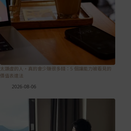
太謙虛的人，真的會少賺很多錢：5 個讓能力被看見的
價值表達法
2026-08-06