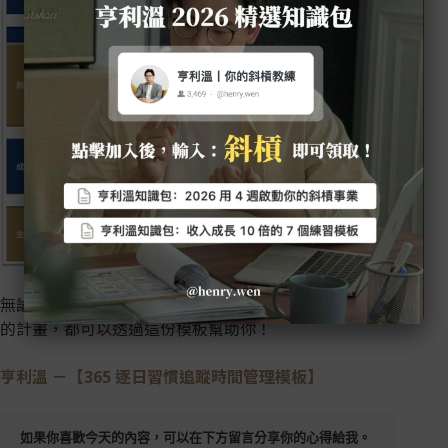
無論你今年想要養成早起習慣，還是去追蹤、實踐其他
的計畫，都可以透過這份模板幫助你！
亨利溫 －【
365 逐日習慣追蹤時間管理模板】
如果你喜歡今天的內容，可以在下方留言分享你的心得給我。