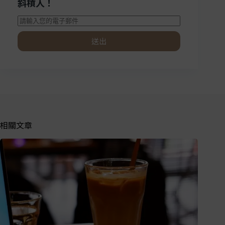
斜槓人！
送出
相關文章