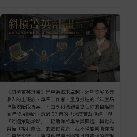
【斜槓菁英計畫】是專為追求卓越、渴望發展多元
收入的上班族、專業工作者，量身打造的「年度品
牌變現陪跑專案」。由亨利溫親自擔任你的自媒體
品牌發展顧問，透過 52 週的「深度實戰陪跑」與
「每週策略診斷」，協助你將專業與興趣，轉化為
具備「複利價值」的數位資產。我不僅能幫助你提
升專業影響力，更陪你建構出穩定且可擴張的變現