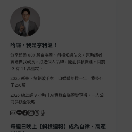
哈囉，我是亨利溫！
分享超過 800 篇自媒體、斜槓知識貼文，幫助讀者
實踐自我成長，打造個人品牌，開創斜槓職涯。目前
IG 有 11 萬追蹤。
2025 新書，熱銷破千本｜自媒體斜槓一年，我多存
了250萬
2026 線上課 9 小時｜AI實戰自媒體變現術，一人公
司斜槓全攻略
每週日晚上【斜槓週報】成為自律、高產