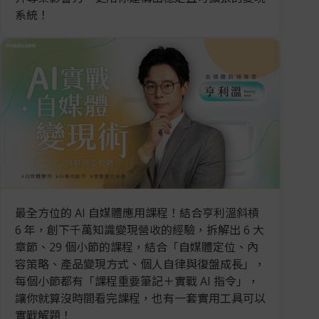
系統！
最全方位的 AI 自媒體應用課程！結合亨利溫斜槓
6 年，創下千萬知識變現營收的經驗，拆解出 6 大
章節、29 個小節的課程，結合「自媒體定位、內
容策略、產品變現方式、個人自律與復盤成長」，
每個小節都有「課程重要筆記＋實戰 AI 指令」，
讓你就算沒時間看完課程，也有一套實用工具可以
實戰解題！