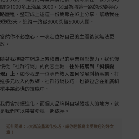
間從1000多上漲至 3000，又因為將這一路的改變與心
路歷程，整理成上述這一份簡報在IG上分享，幫助我在
短短3天，追蹤一路從3000突破5000大關。
當然你不必擔心，一次定位好自己的主題後就無法更
改。
隨著我持續在網路上累積自己的專業與影響力，我也慢
慢從「社群行銷」的內容主軸，
往外拓展到「斜槓變
現」上
，如今我是一位專門教人如何發展斜槓事業、打
造多元收入的教練，社群行銷技巧，也被包含在推廣斜
槓事業必備的技能中。
我們會持續進化，而個人品牌與自媒體迷人的地方，就
是我們可以帶著粉絲一起成長。
延伸閱讀：5大高流量寫作技巧，讓你輕鬆寫出受歡迎的好文
章！