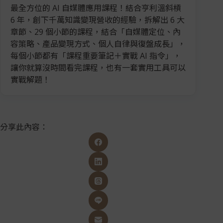
最全方位的 AI 自媒體應用課程！結合亨利溫斜槓
6 年，創下千萬知識變現營收的經驗，拆解出 6 大
章節、29 個小節的課程，結合「自媒體定位、內
容策略、產品變現方式、個人自律與復盤成長」，
每個小節都有「課程重要筆記＋實戰 AI 指令」，
讓你就算沒時間看完課程，也有一套實用工具可以
實戰解題！
分享此內容：