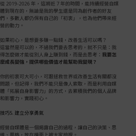
從 2019-2026 年，這將近 7 年的時間，能持續經營自媒
體到現在的，無論是我的學生還是同為創作者的好友
們，多數人都仍保有自己的「初衷」，也為他們帶來經
營的動力。
如果初心，是想要多賺一點錢，改善生活可以嗎？
這當然是可以的，不過我們要去思考的，就不只是：我
得怎麼做才能從別人身上賺到錢，而是去思考：
我要怎
麼成長變強，提供哪些價值才能幫助我變現？
你的初衷可大可小，可跟拯救世界或改善生活有關都沒
問題，但記得，我們不能只是像人索取，而是利用自媒
體「拓展自身影響力」的方式，去累積我們的個人品牌
和影響力，實踐初心。
技巧5. 建立分享勇氣
經營自媒體是一個揭露自己的過程，讓自己的決策、思
維、風格，放在檯面上被大家檢視。