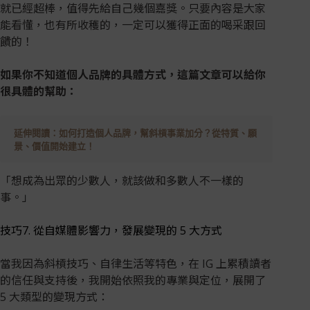
就已經超棒，值得先給自己幾個嘉獎。只要內容是大家
能看懂，也有所收穫的，一定可以獲得正面的喝采跟回
饋的！
如果你不知道個人品牌的具體方式，這篇文章可以給你
很具體的幫助：
延伸閱讀：
如何打造個人品牌，幫斜槓事業加分？從特質、願
景、價值開始建立！
「想成為出眾的少數人，就該做和多數人不一樣的
事。」
技巧7. 從自媒體影響力，發展變現的 5 大方式
當我因為斜槓技巧、自律生活等特色，在 IG 上累積讀者
的信任與支持後，我開始依照我的專業與定位，展開了
5 大類型的變現方式：