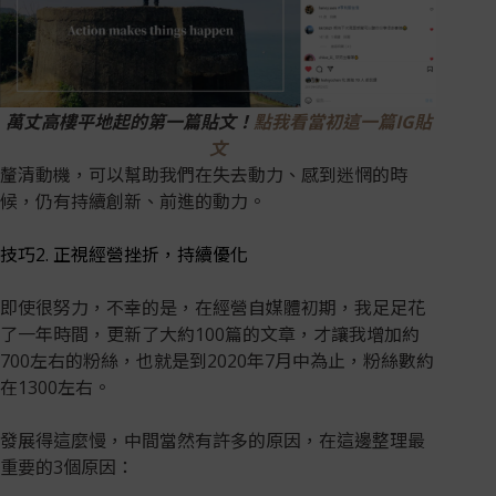
萬丈高樓平地起的第一篇貼文！
點我看當初這一篇IG貼
文
釐清動機，可以幫助我們在失去動力、感到迷惘的時
候，仍有持續創新、前進的動力。
技巧2. 正視經營挫折，持續優化
即使很努力，不幸的是，在經營自媒體初期，我足足花
了一年時間，更新了大約100篇的文章，才讓我增加約
700左右的粉絲，也就是到2020年7月中為止，粉絲數約
在1300左右。
發展得這麼慢，中間當然有許多的原因，在這邊整理最
重要的3個原因：