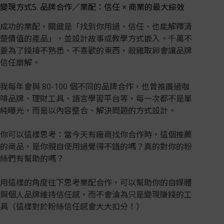
變現方式5. 品牌合作／業配：信任 × 商業的最大綜效
成功的業配，關鍵是「找到你用過、信任、也能解釋清
楚價值的產品」，並設計故事或教學方式嵌入。千萬不
要為了錢接不熟悉、不喜歡的東西，殺雞取卵會讓品牌
信任崩解。
我每年會與 80-100 個不同的品牌合作，也曾推廣過咖
啡品牌、理財工具、語言學習平台等，每一次都不是單
純曝光，而是以內容整合、解決問題的方式設計。
你可以這樣思考：當今天有廠商找你合作時，這個推薦
的商品，是你親自使用過覺得不錯的嗎？真的對你的粉
絲們有幫助的嗎？
用這樣的角度往下思考業配合作，可以幫助你的自媒體
與個人品牌維持信任感，而不會淪為只是變現賺錢的工
具（這樣對於粉絲信任感會大大扣分！）