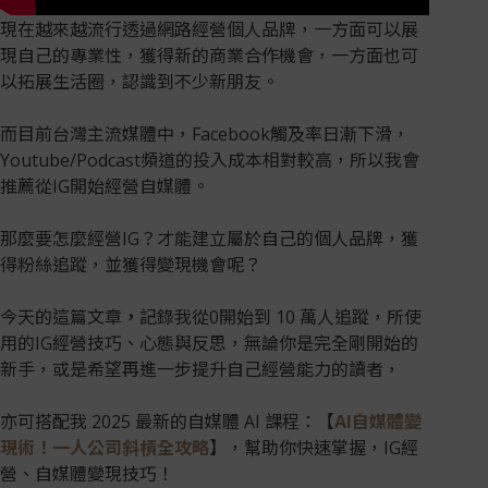
現在越來越流行透過網路經營個人品牌，一方面可以展
現自己的專業性，獲得新的商業合作機會，一方面也可
以拓展生活圈，認識到不少新朋友。
而目前台灣主流媒體中，Facebook觸及率日漸下滑，
Youtube/Podcast頻道的投入成本相對較高，所以我會
推薦從IG開始經營自媒體。
那麼要怎麼經營IG？才能建立屬於自己的個人品牌，獲
得粉絲追蹤，並獲得變現機會呢？
今天的這篇文章
，
記錄我從0開始到 10 萬人追蹤，所使
用的IG經營技巧、心態與反思，無論你是完全剛開始的
新手，或是希望再進一步提升自己經營能力的讀者，
亦可搭配我 2025 最新的自媒體 AI 課程：【
AI自媒體變
現術！一人公司斜槓全攻略
】，幫助你快速掌握，IG經
營、自媒體變現技巧！