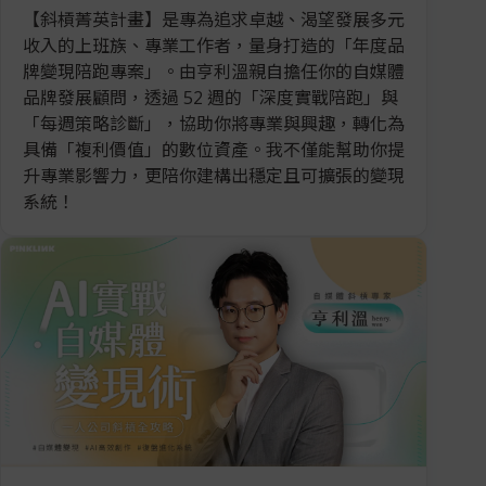
【斜槓菁英計畫】是專為追求卓越、渴望發展多元
收入的上班族、專業工作者，量身打造的「年度品
牌變現陪跑專案」。由亨利溫親自擔任你的自媒體
品牌發展顧問，透過 52 週的「深度實戰陪跑」與
「每週策略診斷」，協助你將專業與興趣，轉化為
具備「複利價值」的數位資產。我不僅能幫助你提
升專業影響力，更陪你建構出穩定且可擴張的變現
系統！