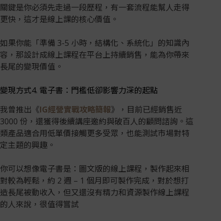
關鍵是你必須先走過一段歷程，有一套流程能幫人走得
更快，這才是線上課的核心價值。
如果你能「準備 3-5 小時，結構化、系統化」的知識內
容，那設計成線上課程在平台上持續銷售，能為你帶來
長尾的變現價值。
變現方式4. 電子書：門檻低卻影響力深的起點
我曾推出《
IG經營實戰攻略簡報
》，目前已經銷售近
3000 份，還獲得後續講座邀約與破百人的顧問諮詢。這
類產品適合用低單價接觸更多受眾，也能測試市場對特
定主題的興趣。
你可以想像電子書是：圖文版的線上課程，製作起來相
對較為輕鬆，約 2 週 – 1 個月即可製作完成，對於想打
造長尾被動收入，但又還沒有精力和資源製作線上課程
的人來說，很值得嘗試