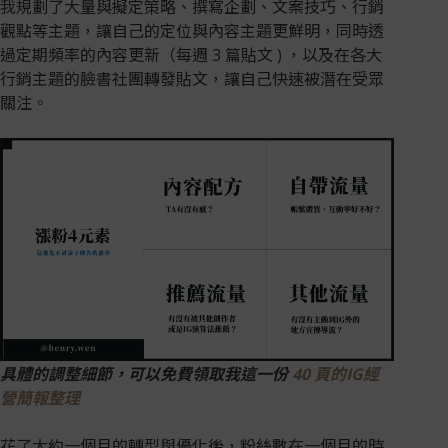
我規劃了大量與擬定策略、撰寫企劃、文案技巧、行銷
觀點等主題，讓自己的定位與內容主題更鮮明，同時透
過定期頻率的內容更新（每週 3 篇貼文 ) ，以及在各大
行銷主題的臉書社團轉發貼文，讓自己快速被潛在受眾
關注。
具體的調整細節，可以免費領取我這一份
40 頁的IG經
營簡報整理
花了大約一個月的轉型與優化後，粉絲數在一個月的時