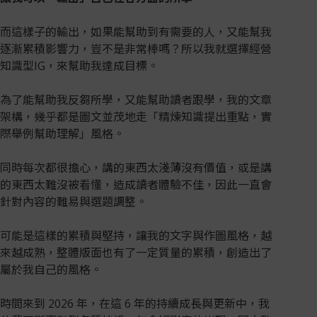
而這樣子的輸出，如果能幫助到有需要的人，又能幫我
逐漸累積影響力，豈不是非常棒嗎？所以我就選擇經營
知識型IG，來幫助我達成目標。
為了能幫助我反芻所學，又能幫助讀者跟學，我的文章
架構，幾乎都是圖文並茂地走「精煉知識提出重點，實
際舉例幫助理解」風格。
同時每次都很擔心，講的東西太淺薄沒有價值，或是講
的東西太難沒被看懂，造成讀者體驗不佳，因此一直會
針對內容的難易與選題調整。
可能是這樣的累積與堅持，讓我的文字與作圖風格，越
來越成熟，整體版面也有了一定質量的累積，創造出了
屬於我自己的風格。
時間來到 2026 年，在這 6 年的持續成長與更新中，我