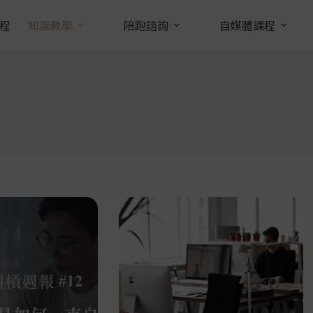
程
知識教學
陪跑諮詢
自媒體課程