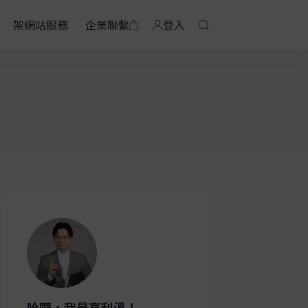
架網站服務
企業聯繫
登入