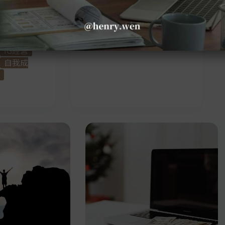
章，我會帶
品牌對你的
建立你的個
IG經營
自我成