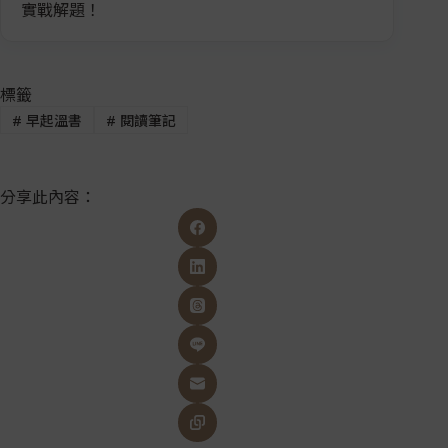
實戰解題！
標籤
#
早起溫書
#
閱讀筆記
分享此內容：