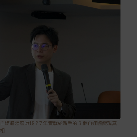
自媒體怎麼賺錢？7 年實戰給新手的 3 個自媒體變現真
相