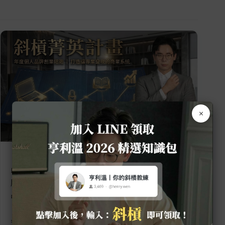
×
【斜槓菁英計畫】是專為追求卓越、渴望發展多元
收入的上班族、專業工作者，量身打造的「年度品
牌變現陪跑專案」。由亨利溫親自擔任你的自媒體
品牌發展顧問，透過 52 週的「深度實戰陪跑」與
「每週策略診斷」，協助你將專業與興趣，轉化為
具備「複利價值」的數位資產。我不僅能幫助你提