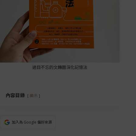
過目不忘的文轉圖深化記憶法
內容目錄
顯示
加入為 Google 偏好來源