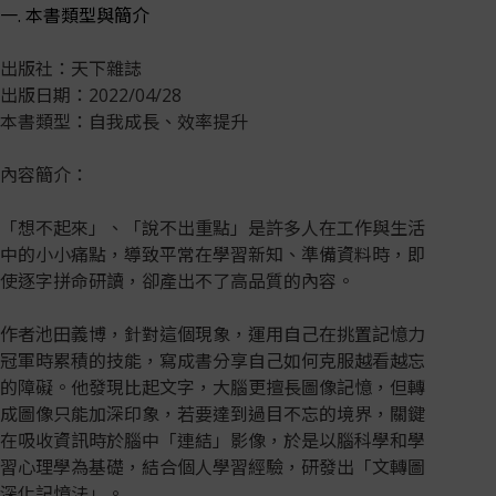
一. 本書類型與簡介
出版社：天下雜誌
出版日期：2022/04/28
本書類型：自我成長、效率提升
內容簡介：
「想不起來」、「說不出重點」是許多人在工作與生活
中的小小痛點，導致平常在學習新知、準備資料時，即
使逐字拼命研讀，卻產出不了高品質的內容。
作者池田義博，針對這個現象，運用自己在挑置記憶力
冠軍時累積的技能，寫成書分享自己如何克服越看越忘
的障礙。他發現比起文字，大腦更擅長圖像記憶，但轉
成圖像只能加深印象，若要達到過目不忘的境界，關鍵
在吸收資訊時於腦中「連結」影像，於是以腦科學和學
習心理學為基礎，結合個人學習經驗，研發出「文轉圖
深化記憶法」。