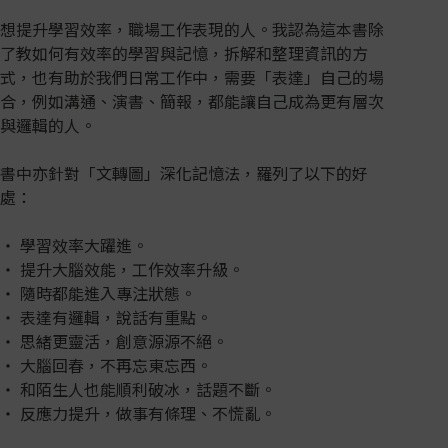
想提升學習效率，職場工作表現的人。我認為這本書除
了教如何有效率的學習與記憶，拆解和整理資訊的方
式，也有助於我們日常工作中，需要「表達」自己的場
合，例如溝通、演書、簡報，都能讓自己成為更有層次
與邏輯的人。
書中亦針對「文轉圖」深化記憶法，羅列了以下的好
處：
‧ 學習效率大躍進。
‧ 提升大腦效能，工作效率升級。
‧ 隨時都能進入專注狀態。
‧ 表達有邏輯，說話有重點。
‧ 思緒更靈活，創意源源不絕。
‧ 大腦回春，不再忘東忘西。
‧ 和陌生人也能順利破冰，話題不斷。
‧ 反應力提升，做事有條理、不慌亂。