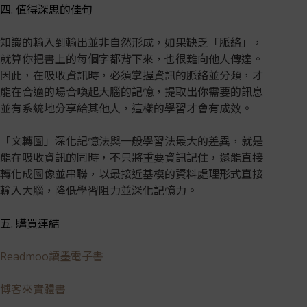
四. 值得深思的佳句
知識的輸入到輸出並非自然形成，如果缺乏「脈絡」，
就算你把書上的每個字都背下來，也很難向他人傳達。
因此，在吸收資訊時，必須掌握資訊的脈絡並分類，才
能在合適的場合喚起大腦的記憶，提取出你需要的訊息
並有系統地分享給其他人，這樣的學習才會有成效。
「文轉圖」深化記憶法與一般學習法最大的差異，就是
能在吸收資訊的同時，不只將重要資訊記住，還能直接
轉化成圖像並串聯，以最接近基模的資料處理形式直接
輸入大腦，降低學習阻力並深化記憶力。
五. 購買連結
Readmoo讀墨電子書
博客來實體書