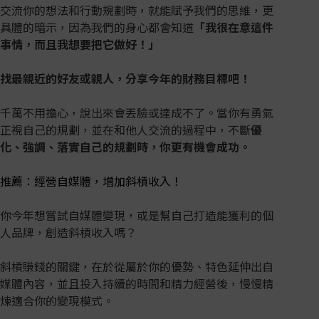
交流你的想法和行動規劃時，就能賦予我們的思維，更
具體的暗示，因為我們的身心都會知道
「我很在意這件
事情，而且我想要把它做好！」
找最親近的好友或親人，分享今年的財務目標吧！
千萬不用擔心，說出來會丟臉或達成不了。當你有勇氣
正視自己的規劃，並在和他人交流的過程中，不斷
優
化、強調、落實自己的規劃時，你更有機會成功。
推薦：經營自媒體，增加斜槓收入！
你今年想嘗試自媒體變現，或是幫自己打造能獲利的個
人品牌，創造斜槓收入嗎？
斜槓賺錢的關鍵，在於從屬於你的優勢、特色延伸出自
媒體內容，並且投入持續的時間和精力經營後，慢慢精
煉適合你的變現模式。