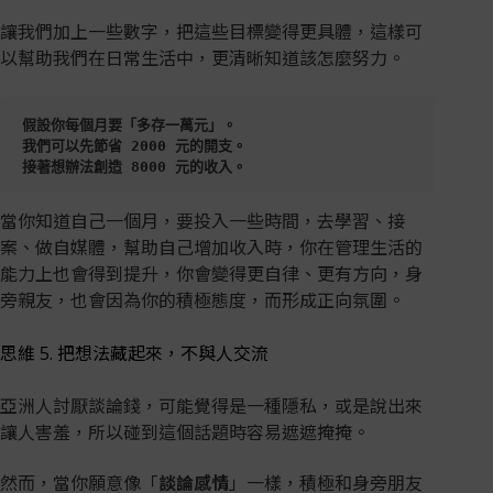
讓我們加上一些數字，把這些目標變得更具體，這樣可
以幫助我們在日常生活中，更清晰知道該怎麼努力。
假設你每個月要「
多存一萬元
」。
我們可以先節省 2000 元的開支。
接著想辦法創造 8000 元的收入。
當你知道自己一個月，要投入一些時間，去學習、接
案、做自媒體，幫助自己增加收入時，你在管理生活的
能力上也會得到提升，你會變得更自律、更有方向，身
旁親友，也會因為你的積極態度，而形成正向氛圍。
思維 5. 把想法藏起來，不與人交流
亞洲人討厭談論錢，可能覺得是一種隱私，或是說出來
讓人害羞，所以碰到這個話題時容易遮遮掩掩。
然而，當你願意像「
談論感情
」一樣，積極和身旁朋友