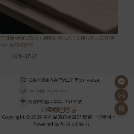
下班後明明很努力，副業卻沒收入？6 種假努力正在拖
慢你的斜槓變現
2026-07-22
(
91149924
)
知識有溫度內容行銷工作室
henry@henrywen.tw
桃園市桃園區宏昌六街102號
Copyright © 2026 亨利溫的斜槓筆記 保留一切權利。
｜Powered by
秒站
x
即站力