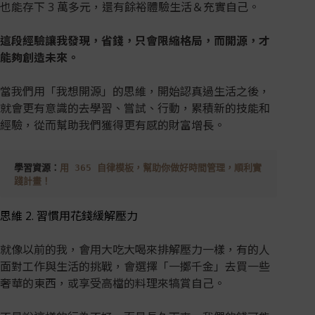
也能存下 3 萬多元，還有餘裕體驗生活＆充實自己。
這段經驗讓我發現，省錢，只會限縮格局，而開源，才
能夠創造未來。
當我們用「我想開源」的思維，開始認真過生活之後，
就會更有意識的去學習、嘗試、行動，累積新的技能和
經驗，從而幫助我們獲得更有感的財富增長。
學習資源：
用 365 自律模板，幫助你做好時間管理，順利實
踐計畫！
思維 2. 習慣用花錢緩解壓力
就像以前的我，會用大吃大喝來排解壓力一樣，有的人
面對工作與生活的挑戰，會選擇「一擲千金」去買一些
奢華的東西，或享受高檔的料理來犒賞自己。