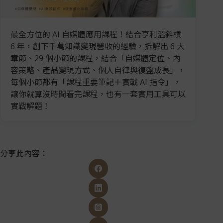
最全方位的 AI 自媒體應用課程！結合亨利溫斜槓
6 年，創下千萬知識變現營收的經驗，拆解出 6 大
章節、29 個小節的課程，結合「自媒體定位、內
容策略、產品變現方式、個人自律與復盤成長」，
每個小節都有「課程重要筆記＋實戰 AI 指令」，
讓你就算沒時間看完課程，也有一套實用工具可以
實戰解題！
分享此內容：