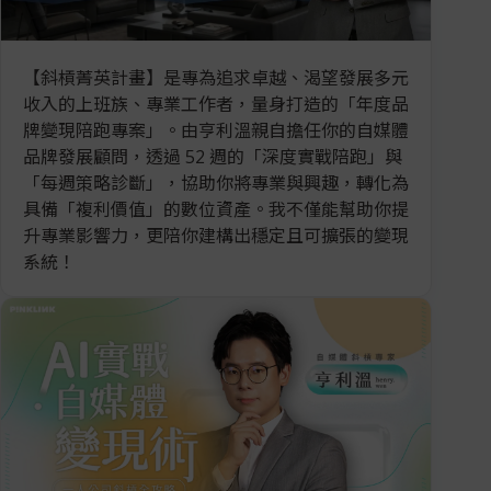
【斜槓菁英計畫】是專為追求卓越、渴望發展多元
收入的上班族、專業工作者，量身打造的「年度品
牌變現陪跑專案」。由亨利溫親自擔任你的自媒體
品牌發展顧問，透過 52 週的「深度實戰陪跑」與
「每週策略診斷」，協助你將專業與興趣，轉化為
具備「複利價值」的數位資產。我不僅能幫助你提
升專業影響力，更陪你建構出穩定且可擴張的變現
系統！