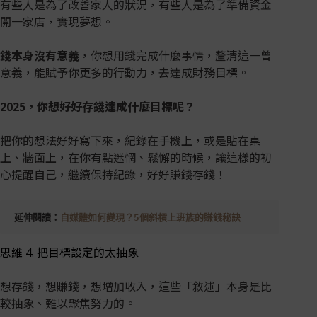
有些人是為了改善家人的狀況，有些人是為了準備資金
開一家店，實現夢想。
錢本身沒有意義
，你想用錢完成什麼事情，釐清這一曾
意義，能賦予你更多的行動力，去達成財務目標。
2025，你想好好存錢達成什麼目標呢？
把你的想法好好寫下來，紀錄在手機上，或是貼在桌
上、牆面上，在你有點迷惘、鬆懈的時候，讓這樣的初
心提醒自己，繼續保持紀錄，好好賺錢存錢！
延伸閱讀：
自媒體如何變現？5個斜槓上班族的賺錢秘訣
思維 4. 把目標設定的太抽象
想存錢，想賺錢，想增加收入，這些「敘述」本身是比
較抽象、難以聚焦努力的。