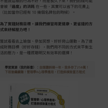
不是說這樣的行為不好，而是長久下來，我們的錢可能
會被「
過度」的消耗
在一些，其實可以省下的花費上
（比如當你已經有 10 幾個名牌包的時候）。
為了實踐財務目標，讓我們練習用更健康、更省錢的方
式來紓解壓力吧！
嘗試看看去上瑜伽、參加冥想、好好爬山運動，為了達
成財務目標（好好存錢），我們用不同的方式來平衡生
活的壓力，是一種既聰明又有效率的選擇！
學習資源（我的新書）：
自媒體斜槓一年，我多存了250萬！ 
下班後繼續賺！管理學X心理學應用，打造斜槓致富方程式