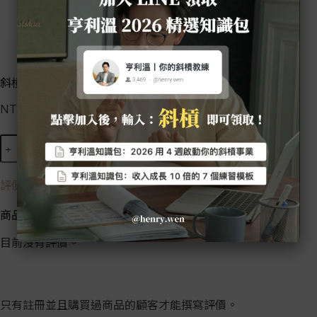
斜槓菁英計畫 Pro 方案《3年版》
NT$
99,980
NT$
219,980
加入購物車
評價 (0)
商品評價
目前沒有評價。
只有註冊並且購買過商品的顧客才能撰寫評價。