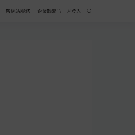
架網站服務
企業聯繫
登入