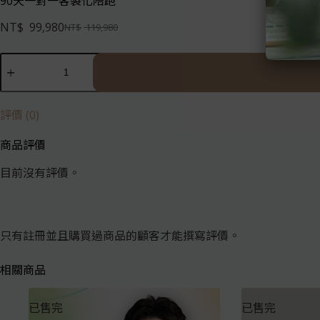
90天一對一客製化陪跑
NT$
99,980
NT$
119,980
評價 (0)
商品評價
目前沒有評價。
只有註冊並且購買過商品的顧客才能撰寫評價。
相關商品
已售完
已售完