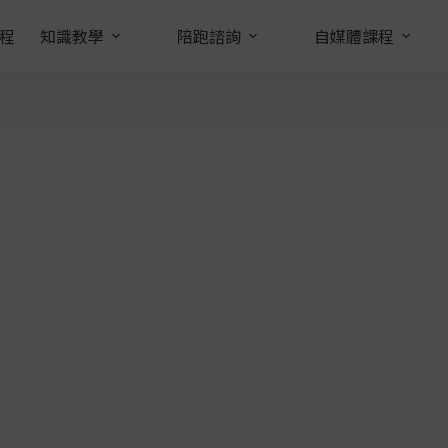
程
知識教學
陪跑諮詢
自媒體課程