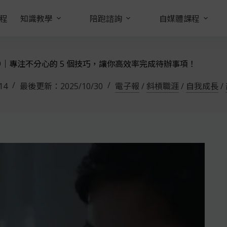
程
知識教學
陪跑諮詢
自媒體課程
9｜專注不分心的 5 個技巧，讓你高效率完成待辦事項！
14
最後更新：
2025/10/30
電子報
/
斜槓職涯
/
自我成長
/