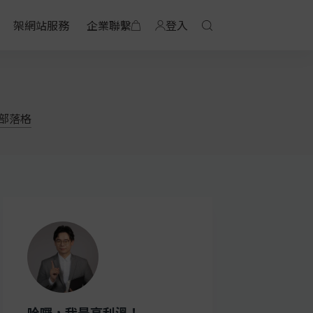
架網站服務
企業聯繫
登入
部落格