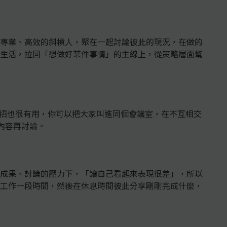
專業、高效的斜槓人，聚在一起討論彼此的現況，在做的
生活，拉回「想做好某件事情」的主線上，從策略層面幫
her 」這招也很有用，你可以把大家叫進同個會議室，在不互相交
的內容再討論。
成果、討論的壓力下，「讓自己看起來表現很差」，所以
工作一段時間，然後在休息時間彼此分享剛剛完成什麼，