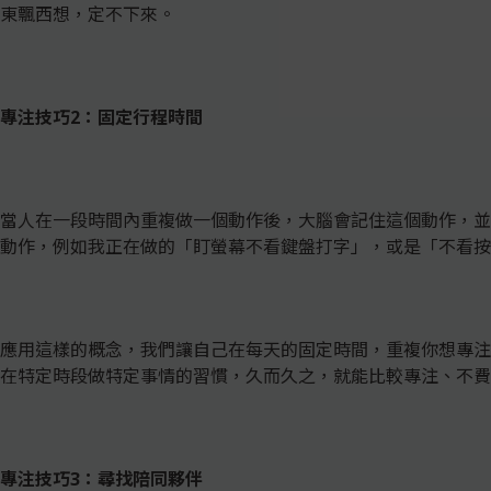
東飄西想，定不下來。
專注技巧2：固定行程時間
當人在一段時間內重複做一個動作後，大腦會記住這個動作，並
動作，例如我正在做的「盯螢幕不看鍵盤打字」，或是「不看按
應用這樣的概念，我們讓自己在每天的固定時間，重複你想專注
在特定時段做特定事情的習慣，久而久之，就能比較專注、不費
專注技巧3：尋找陪同夥伴