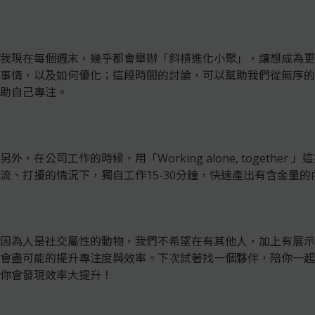
我現在每個週末，幾乎都會舉辦「斜槓進化小聚」，讓想成為更
事情，以及如何優化；這段時間的討論，可以幫助我們從無序的
助自己專注。
另外，在公司工作的時候，用「Working alone, toget
流、打擾的情況下，獨自工作15-30分鐘，快速產出有含金量
因為人是社交屬性的動物，我們不希望在有其他人，加上有展示
會盡可能的提升專注度與效率。下次試著找一個夥伴，陪你一起
你會發現效率大提升！