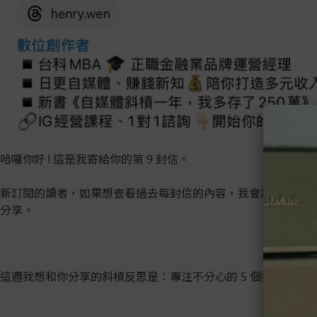
哈囉你好 ! 這是我寄給你的第 9 封信。
新訂閱的讀者，如果想查看過去每封信的內容，我會定期更新在
分享。
這週我想和你分享的斜槓反思是：專注不分心的 5 個技巧，讓