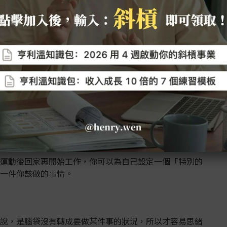
平常工作、生活的雜事，造就了我們會一直分心，不管是
沒辦法投入時間精力，去做自己真正該做的事情。
運動後回家再開始工作，你可以為自己設定一個「特別的
一件你該做的事情。
說，是腦袋沒有轉成要做某件事的狀況，所以才容易思緒