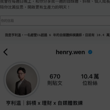
我會在每週日晚上，和你分享我一週的自媒體、斜槓、個人成長和理
陪你沈澱反思，開啟更有生產力的明天！
我是亨利溫，一名經營IG超過 6 年的自媒體斜槓講師，目前有 10.4 