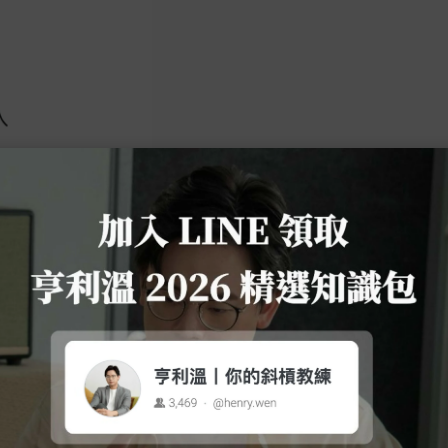
我部落格的「
電子報專區
」，希望能幫助你補上我之前的
你高效率完成待辦事項！