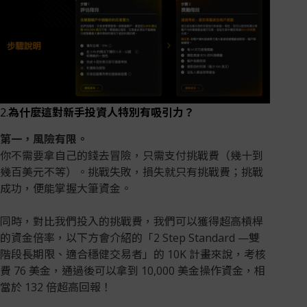
2.
為什麼這對新手投資人特別有吸引力？
第一，風險有限。
你不需要拿自己的錢去冒險，只需支付挑戰費（幾十到
幾百美元不等）。挑戰失敗，損失就只有挑戰費；挑戰
成功，便能掌握大筆資金。
同時，對比我們投入的挑戰費，我們可以獲得超高槓桿
的資金倍率，以下方會介紹的「2 Step Standard —雙
階段長期限、適合穩健交易者」的 10K 計畫來說，考核
費 76 美金，通過後可以拿到 10,000 美金操作資金，相
當於 132 倍超高回報！