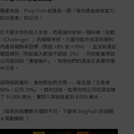
簡單來說，Prop Firm 就像是一間「提供資金給有能力
的交易者」的公司。
它不要求你先投入本金，而是讓你參加一個叫做「挑戰
（Challenge）」的模擬考核。只要你能在設定的規則
內達成報酬率目標（例如 +8% 或 +10%），且沒有違反
風控規則（例如最大虧損不超過 -5%），你就能獲得該
公司提供的「實盤帳戶」，使用他們的資金在真實市場
中交易。
這時候的獲利，會依照比例分潤——常見是「交易者
80%，公司 20%」。換句話說，如果你用公司的資金賺
了 10,000 美元，實際入袋就能拿到 8,000 美元。
（每家的具體數字細節不同，下圖為 SiegPath 的過關
＆獎勵機制 ）