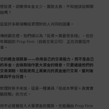
想投資，卻覺得本金太少、風險太高，不知道該從哪開
始嗎？
這是許多剛接觸投資理財的人共同的困擾。
傳統觀念裡，我們總以為「投資＝需要很多錢」，但近
年興起的 Prop Firm（自營交易公司） 正在改變這件
事。
它的概念很簡單——你用自己的交易能力，而不是自己
的本金，去換取操作更大資金的機會。只要通過他們的
交易測驗，就能使用上萬美元的資金進行交易，獲利後
再與平台分潤。
對理財新手來說，這是一種兼具「低成本學習＋真實實
戰經驗」的方式。
你不必冒著投入大筆資金的風險，也能藉由 Prop Firm