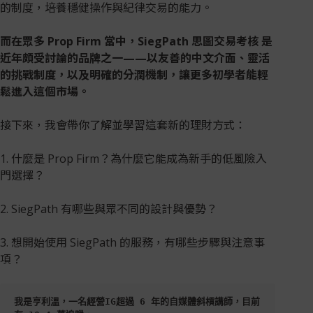
的制度，培養穩健操作與紀律交易的能力。
而在眾多 Prop Firm 當中，SiegPath 思圖交易考核 是
近年頗受討論的品牌之一——以友善的中文介面、靈活
的挑戰制度，以及明確的分潤機制，讓更多初學者能輕
鬆進入這個市場。
接下來，我會帶你了解並學習這套新的理財方式：
1. 什麼是 Prop Firm？為什麼它能成為新手的低風險入
門選擇？
2. SiegPath 有哪些與眾不同的設計與優勢？
3. 想開始使用 SiegPath 的服務，有哪些步驟與注意事
項？
我是亨利溫，一名經營IG超過 6 年的自媒體斜槓講師，目前