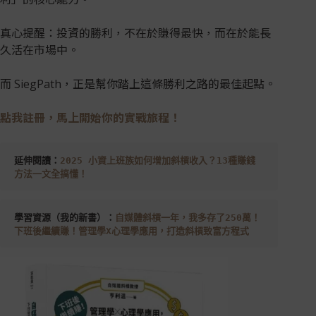
真心提醒：投資的勝利，不在於賺得最快，而在於能長
久活在市場中。
而 SiegPath，正是幫你踏上這條勝利之路的最佳起點。
點我註冊，馬上開始你的實戰旅程！
延伸閱讀：
2025 小資上班族如何增加斜槓收入？13種賺錢
方法一文全搞懂！
學習資源（我的新書）：
自媒體斜槓一年，我多存了250萬！ 
下班後繼續賺！管理學X心理學應用，打造斜槓致富方程式