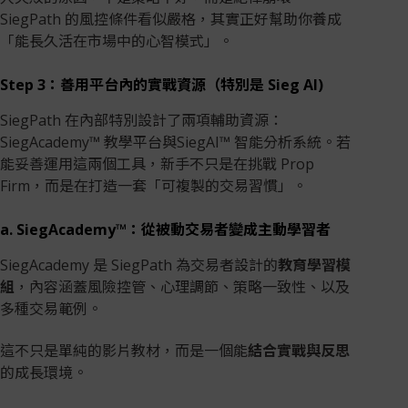
SiegPath 的風控條件看似嚴格，其實正好幫助你養成
「能長久活在市場中的心智模式」。
Step 3：善用平台內的實戰資源（特別是 Sieg AI)
SiegPath 在內部特別設計了兩項輔助資源：
SiegAcademy™ 教學平台與SiegAI™ 智能分析系統。若
能妥善運用這兩個工具，新手不只是在挑戰 Prop
Firm，而是在打造一套「可複製的交易習慣」。
a. SiegAcademy™：從被動交易者變成主動學習者
SiegAcademy 是 SiegPath 為交易者設計的
教育學習模
組
，內容涵蓋風險控管、心理調節、策略一致性、以及
多種交易範例。
這不只是單純的影片教材，而是一個能
結合實戰與反思
的成長環境。