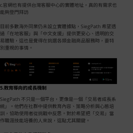
c.官網也有提供台灣客服中心的實體地址，真的有需求也
能夠登門拜訪
目前多數海外同業仍未設立實體據點，SiegPath 希望透
過「在地客服」與「中文支援」提供更安心、透明的交
易體驗，這也是覺得在挑選各類金融商品服務時，要特
別重視的事情。
5.教育導向的成長機制
SiegPath 不只是一個平台，更像是一個「交易者成長系
統」。他們在社群中提供教育內容、策略分析與心態培
訓，協助使用者從挑戰中反思。對於希望把「交易」當
作職涯技能培養的人來說，這點尤其關鍵。