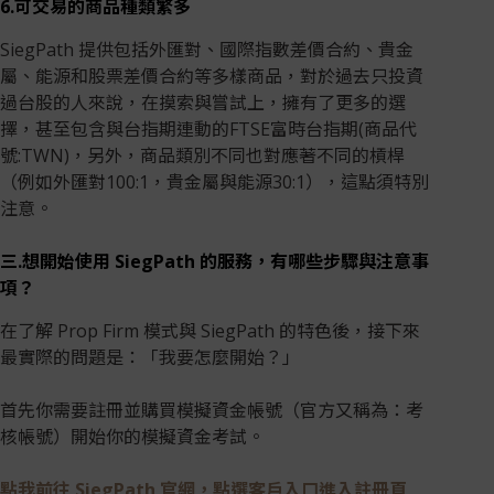
6.可交易的商品種類繁多
SiegPath 提供包括外匯對、國際指數差價合約、貴金
屬、能源和股票差價合約等多樣商品，對於過去只投資
過台股的人來說，在摸索與嘗試上，擁有了更多的選
擇，甚至包含與台指期連動的FTSE富時台指期(商品代
號:TWN)，另外，商品類別不同也對應著不同的槓桿
（例如外匯對100:1，貴金屬與能源30:1），這點須特別
注意。
三.想開始使用 SiegPath 的服務，有哪些步驟與注意事
項？
在了解 Prop Firm 模式與 SiegPath 的特色後，接下來
最實際的問題是：「我要怎麼開始？」
首先你需要註冊並購買模擬資金帳號（官方又稱為：考
核帳號）開始你的模擬資金考試。
點我前往 SiegPath 官網，點選客戶入口進入註冊頁