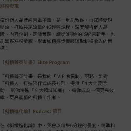
漲粉變現
這份個人品牌經營電子書，是一堂能教你，自媒體變現
秘訣、打造長尾流量的IG經營課程，深度解析個人品
牌、內容企劃、定價策略，讓從0開始的IG經營新手，也
能掌握漲粉步驟，學會如何逐步實踐賺取斜槓收入的目
標！
【斜槓菁英計畫】Elite Program
「斜槓菁英計畫」是我的「 VIP 會員制」服務，針對
「斜槓人」打造陪伴式成長社群，提供「4 大主要活
動」 幫你精進「 5 大領域知識」，讓你成為一個更高效
率、更高產值的斜槓工作者。
【斜槓進化論】Podcast 節目
在《斜槓進化論》中，我會以每集6分鐘的長度，精準和