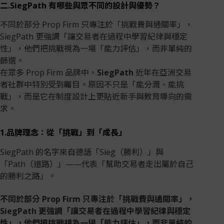
二.SiegPath 有哪些與眾不同的設計與優勢？
不同於部分 Prop Firm 只專注於「挑戰費與通關率」，
SiegPath 更強調「讓交易者在過程中學習紀律與穩定
性」，他們把挑戰視為一場「能力評估」，而非單純的
篩選。
在眾多 Prop Firm 品牌中，
SiegPath
近年在亞洲交易
者社群中特別受到矚目。原因不只是「能分潤、能挑
戰」，而是它在制度設計上更貼近新手與教育導向的需
求。
1.品牌理念：從「挑戰」到「成長」
SiegPath 的名字來自德語「Sieg（勝利）」與
「Path（道路）」——代表「幫助交易者走出屬於自己
的勝利之路」。
不同於部分 Prop Firm 只專注於「挑戰費與通關率」，
SiegPath 更強調「讓交易者在過程中學習紀律與穩定
性」，他們把挑戰視為一場「能力評估」，而非單純的