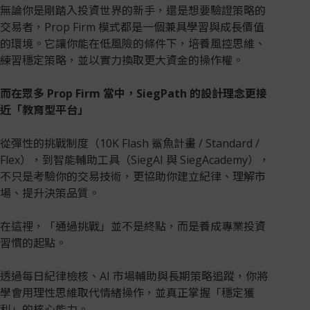
無論你是剛踏入投資世界的新手，還是想要驗證策略的
交易者，Prop Firm 模式都是一個兼具學習與成長價值
的環境。它讓你能在低風險的條件下，培養風控思維、
練習穩定策略，並以實力換取更大資金的操作權。
而在眾多 Prop Firm 當中，SiegPath 的設計理念更接
近「教育型平台」
從彈性的挑戰制度（10K Flash 鯊魚計畫 / Standard /
Flex），到智能輔助工具（SiegAI 與 SiegAcademy），
不只是考驗你的交易技術，更協助你建立紀律、理解市
場、提升決策品質。
在這裡，「通過挑戰」並不是終點，而是養成專業投資
習慣的起點。
透過每日紀律檢核、AI 市場輔助與長期策略追蹤，你將
學會用理性思維取代情緒操作，並真正掌握「穩定獲
利」的核心能力。