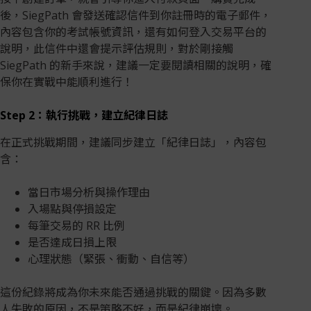
後，SiegPath 會發送確認信件到你註冊時的電子郵件，
內容包含你的考試帳號資訊，還有如何登入交易平台的
說明，此信件中還會提示評估規則，對於剛接觸
SiegPath 的新手來說，建議一定要閱讀相關的說明，確
保你在實戰中能順利進行！
Step 2：執行挑戰，建立紀律日誌
在正式挑戰期間，建議同步建立「紀律日誌」，內容包
含：
當日市場分析與操作理由
入場點與停損設定
每筆交易的 RR 比例
是否達成日損上限
心理狀態（緊張、衝動、自信等）
這份紀錄將成為你未來能否通過挑戰的關鍵。因為多數
人失敗的原因，不是策略不好，而是紀律崩壞。