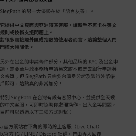
SiegPath 的另一大優勢在於「語言友善」。
它提供中文頁面與亞洲時區客服，讓新手不再卡在英文
規則或技術支援問題上。
對很多剛接觸外匯或指數的使用者而言，這讓整個入門
門檻大幅降低。
另外在出金的申請條件部分，其他品牌的 KYC 及出金申
請，需要至戶政事務所申請英文謄本或是去銀行申請英
文帳單；但 SiegPath 只需要台灣身分證及銀行外幣帳
戶即可，這點真的非常加分！
特別 SiegPath 在台灣有設有客服中心，並提供全天候
的中文客服，可即時協助你處理操作、出入金等問題，
目前可以透過以下三種方式聯繫：
a.官方網站右下角的即時線上客服（Live Chat）
b.官方 IG / LINE / Discord 社群，皆由專人回覆