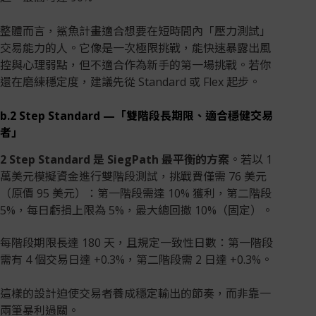
整體而言，鯊魚計畫適合想要在短時間內「壓力測試」
交易能力的人。它像是一次極限挑戰，能快速暴露出風
控與心理弱點，但不適合作為新手的第一場挑戰。若你
還在磨練穩定度，建議先從 Standard 或 Flex 起步。
b.2 Step Standard —「雙階段長期限、適合穩健交易
者」
2 Step Standard 是 SiegPath 最平衡的方案
。若以 1
萬美元模擬資金進行雙階段測試，挑戰費僅需 76 美元
（原價 95 美元）：第一階段需達 10% 獲利，第二階段
5%，每日虧損上限為 5%，最大總回撤 10%（固定）。
每階段期限長達 180 天，且規定一致性日數：第一階段
需有 4 個交易日達 +0.3%，第二階段需 2 日達 +0.3%。
這樣的設計迫使交易者養成穩定輸出的節奏，而非靠一
兩筆暴利過關。