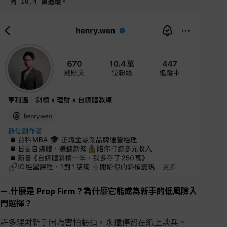
有 10.4 萬追蹤。
ㄧ.什麼是 Prop Firm？為什麼它能成為新手的低風險入
門選擇？
許多理財新手因為害怕虧損，永遠停留在紙上談兵。